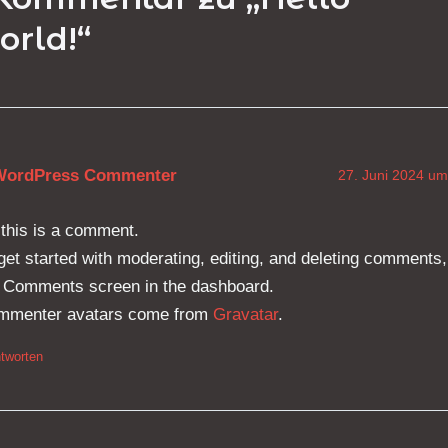
orld!“
WordPress Commenter
27. Juni 2024 um
 this is a comment.
get started with moderating, editing, and deleting comments,
 Comments screen in the dashboard.
mmenter avatars come from
Gravatar
.
tworten