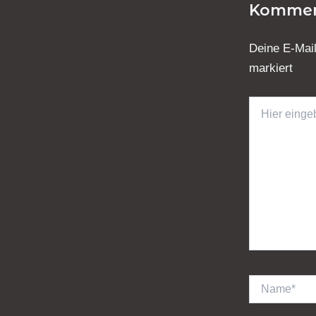
Kommen
Deine E-Mail
markiert
Hier
eingeben…
Name*