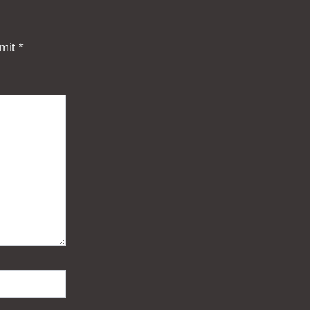
 mit
*